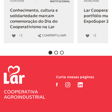
13/07/2026
-
30/06/2026
INSTITUCIONAL
Conhecimento, cultura e
Lar Cooperativ
solidariedade marcam
portfólio mult
comemoração do Dia do
ExpoSuper 20
Cooperativismo na Lar
+2
+2
COMPARTILHAR
Curta nossas páginas