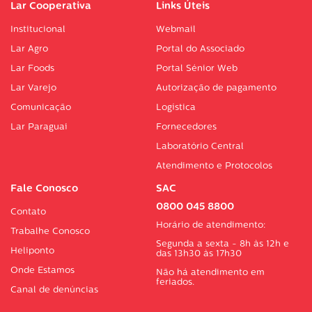
Lar Cooperativa
Links Úteis
Institucional
Webmail
Lar Agro
Portal do Associado
Lar Foods
Portal Sénior Web
Lar Varejo
Autorização de pagamento
Comunicação
Logística
Lar Paraguai
Fornecedores
Laboratório Central
Atendimento e Protocolos
Fale Conosco
SAC
0800 045 8800
Contato
Horário de atendimento:
Trabalhe Conosco
Segunda a sexta - 8h às 12h e
Heliponto
das 13h30 às 17h30
Onde Estamos
Não há atendimento em
feriados.
Canal de denúncias