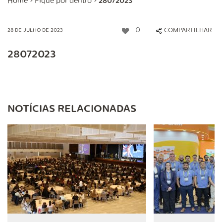
Home
>
Fique por dentro
>
28072023
0
COMPARTILHAR
28 DE JULHO DE 2023
28072023
NOTÍCIAS RELACIONADAS