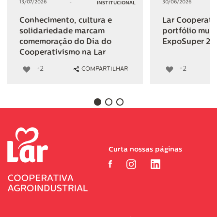
13/07/2026
-
30/06/2026
INSTITUCIONAL
Conhecimento, cultura e
Lar Cooperativ
solidariedade marcam
portfólio mult
comemoração do Dia do
ExpoSuper 20
Cooperativismo na Lar
+2
+2
COMPARTILHAR
Curta nossas páginas