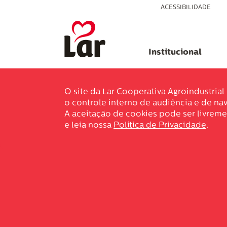
ACESSIBILIDADE
Institucional
O site da Lar Cooperativa Agroindustria
o controle interno de audiência e de nav
A aceitação de cookies pode ser livreme
e leia nossa
Política de Privacidade
.