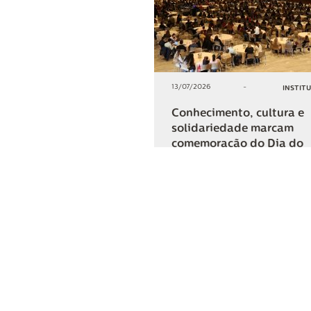
13/07/2026
-
INSTIT
Conhecimento, cultura e
solidariedade marcam
comemoração do Dia do
Cooperativismo na Lar
+2
COMPARTIL
Lar Cooper
Institucional