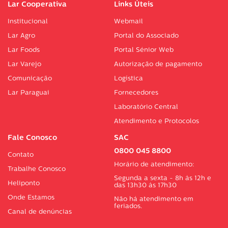
Lar Cooperativa
Links Úteis
Institucional
Webmail
Lar Agro
Portal do Associado
Lar Foods
Portal Sénior Web
Lar Varejo
Autorização de pagamento
Comunicação
Logística
Lar Paraguai
Fornecedores
Laboratório Central
Atendimento e Protocolos
Fale Conosco
SAC
0800 045 8800
Contato
Horário de atendimento:
Trabalhe Conosco
Segunda a sexta - 8h às 12h e
Heliponto
das 13h30 às 17h30
Onde Estamos
Não há atendimento em
feriados.
Canal de denúncias