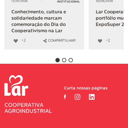
13/07/2026
-
30/06/2026
INSTITUCIONAL
Conhecimento, cultura e
Lar Cooperativ
solidariedade marcam
portfólio mult
comemoração do Dia do
ExpoSuper 20
Cooperativismo na Lar
+2
+2
COMPARTILHAR
Curta nossas páginas