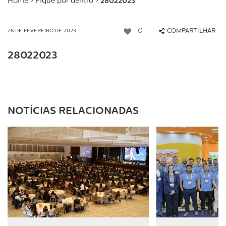
Home
>
Fique por dentro
>
28022023
0
COMPARTILHAR
28 DE FEVEREIRO DE 2023
28022023
NOTÍCIAS RELACIONADAS