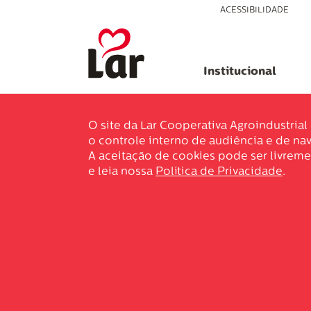
ACESSIBILIDADE
Institucional
O site da Lar Cooperativa Agroindustria
o controle interno de audiência e de nav
A aceitação de cookies pode ser livreme
e leia nossa
Política de Privacidade
.