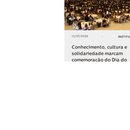
13/07/2026
-
INSTIT
Conhecimento, cultura e
solidariedade marcam
comemoração do Dia do
Cooperativismo na Lar
+2
COMPARTIL
Lar Cooper
Institucional