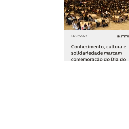
13/07/2026
-
INSTIT
Conhecimento, cultura e
solidariedade marcam
comemoração do Dia do
Cooperativismo na Lar
+2
COMPARTIL
Lar Cooper
Institucional