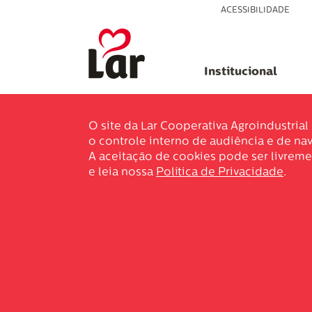
ACESSIBILIDADE
Institucional
O site da Lar Cooperativa Agroindustria
o controle interno de audiência e de nav
A aceitação de cookies pode ser livreme
e leia nossa
Política de Privacidade
.