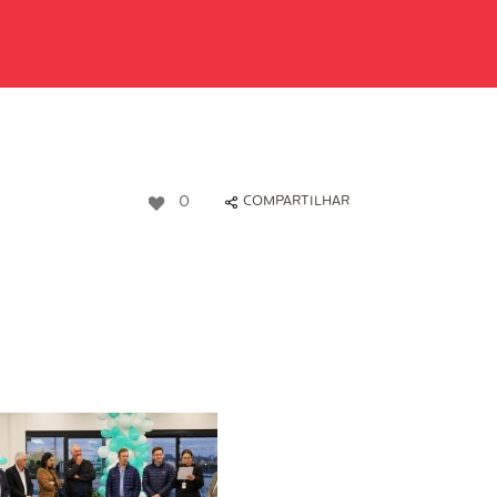
0
COMPARTILHAR