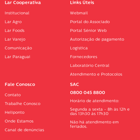
Lar Cooperativa
Links Úteis
Institucional
Webmail
Lar Agro
Portal do Associado
Lar Foods
Portal Sénior Web
Lar Varejo
Autorização de pagamento
Comunicação
Logística
Lar Paraguai
Fornecedores
Laboratório Central
Atendimento e Protocolos
Fale Conosco
SAC
0800 045 8800
Contato
Horário de atendimento:
Trabalhe Conosco
Segunda a sexta - 8h às 12h e
Heliponto
das 13h30 às 17h30
Onde Estamos
Não há atendimento em
feriados.
Canal de denúncias