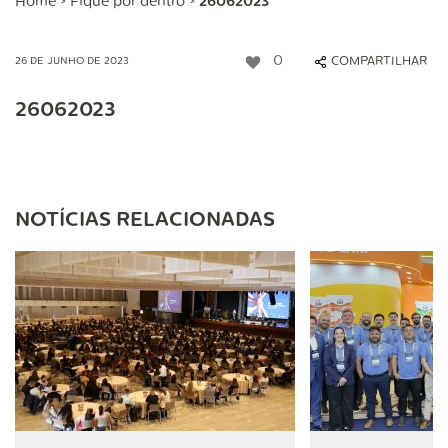
Home
>
Fique por dentro
>
26062023
0
COMPARTILHAR
26 DE JUNHO DE 2023
26062023
NOTÍCIAS RELACIONADAS