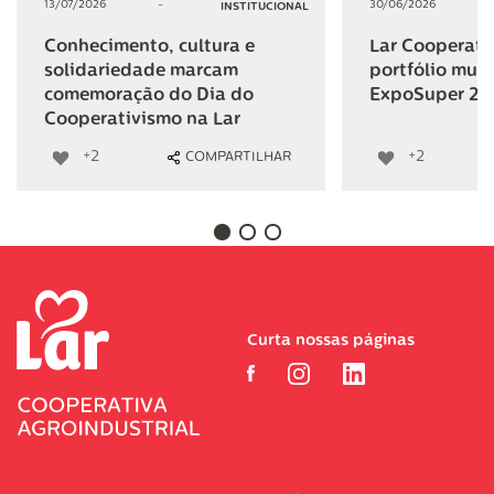
13/07/2026
-
30/06/2026
INSTITUCIONAL
Conhecimento, cultura e
Lar Cooperativ
solidariedade marcam
portfólio mult
comemoração do Dia do
ExpoSuper 20
Cooperativismo na Lar
+2
+2
COMPARTILHAR
Curta nossas páginas