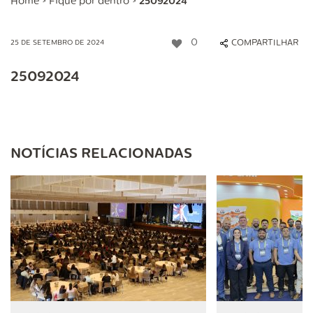
Home
>
Fique por dentro
>
25092024
0
COMPARTILHAR
25 DE SETEMBRO DE 2024
25092024
NOTÍCIAS RELACIONADAS