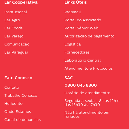
Lar Cooperativa
Links Úteis
Institucional
Webmail
Lar Agro
Portal do Associado
Lar Foods
Portal Sénior Web
Lar Varejo
Autorização de pagamento
Comunicação
Logística
Lar Paraguai
Fornecedores
Laboratório Central
Atendimento e Protocolos
Fale Conosco
SAC
0800 045 8800
Contato
Horário de atendimento:
Trabalhe Conosco
Segunda a sexta - 8h às 12h e
Heliponto
das 13h30 às 17h30
Onde Estamos
Não há atendimento em
feriados.
Canal de denúncias