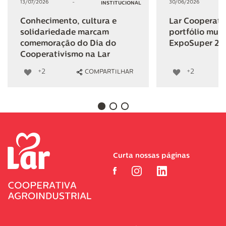
13/07/2026
-
30/06/2026
INSTITUCIONAL
Conhecimento, cultura e
Lar Cooperativ
solidariedade marcam
portfólio mult
comemoração do Dia do
ExpoSuper 20
Cooperativismo na Lar
+2
+2
COMPARTILHAR
Curta nossas páginas