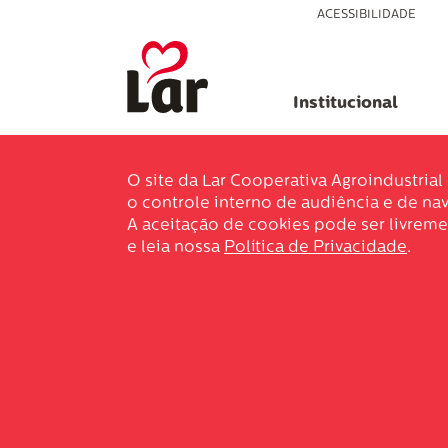
ACESSIBILIDADE
Institucional
O site da Lar Cooperativa Agroindustria
o controle interno de audiência e de nav
A aceitação de cookies pode ser livreme
e leia nossa
Política de Privacidade
.