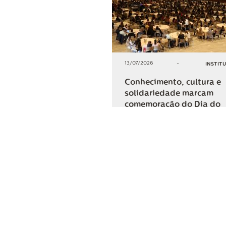
13/07/2026
-
INSTIT
Conhecimento, cultura e
solidariedade marcam
comemoração do Dia do
Cooperativismo na Lar
+2
COMPARTIL
Lar Cooper
Institucional