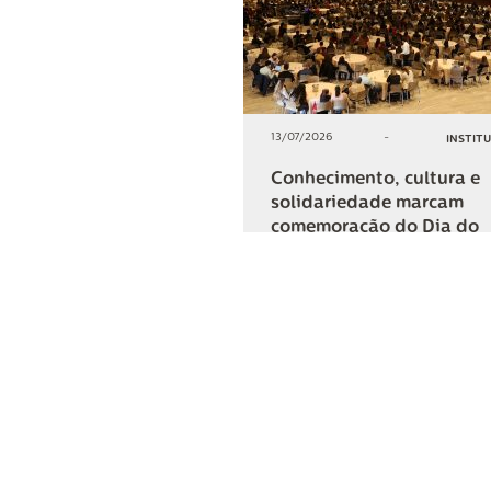
13/07/2026
-
INSTIT
Conhecimento, cultura e
solidariedade marcam
comemoração do Dia do
Cooperativismo na Lar
+2
COMPARTIL
Lar Cooper
Institucional