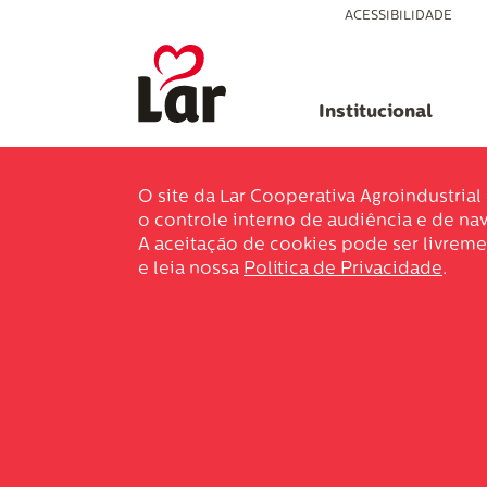
ACESSIBILIDADE
Institucional
O site da Lar Cooperativa Agroindustria
o controle interno de audiência e de nav
A aceitação de cookies pode ser livreme
e leia nossa
Política de Privacidade
.