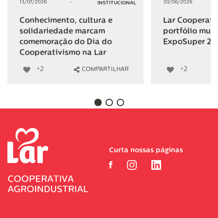
13/07/2026
-
30/06/2026
INSTITUCIONAL
Conhecimento, cultura e
Lar Cooperativ
solidariedade marcam
portfólio mult
comemoração do Dia do
ExpoSuper 20
Cooperativismo na Lar
+2
+2
COMPARTILHAR
Curta nossas páginas