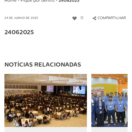
Home
>
Fique por dentro
>
24062025
0
COMPARTILHAR
24 DE JUNHO DE 2025
24062025
NOTÍCIAS RELACIONADAS