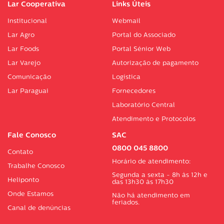
Lar Cooperativa
Links Úteis
Institucional
Webmail
Lar Agro
Portal do Associado
Lar Foods
Portal Sénior Web
Lar Varejo
Autorização de pagamento
Comunicação
Logística
Lar Paraguai
Fornecedores
Laboratório Central
Atendimento e Protocolos
Fale Conosco
SAC
0800 045 8800
Contato
Horário de atendimento:
Trabalhe Conosco
Segunda a sexta - 8h às 12h e
Heliponto
das 13h30 às 17h30
Onde Estamos
Não há atendimento em
feriados.
Canal de denúncias