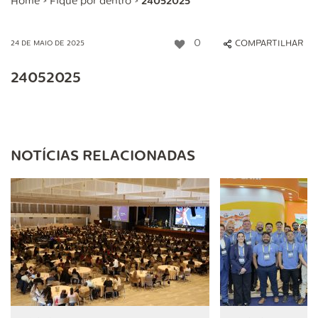
Home
>
Fique por dentro
>
24052025
0
COMPARTILHAR
24 DE MAIO DE 2025
24052025
NOTÍCIAS RELACIONADAS