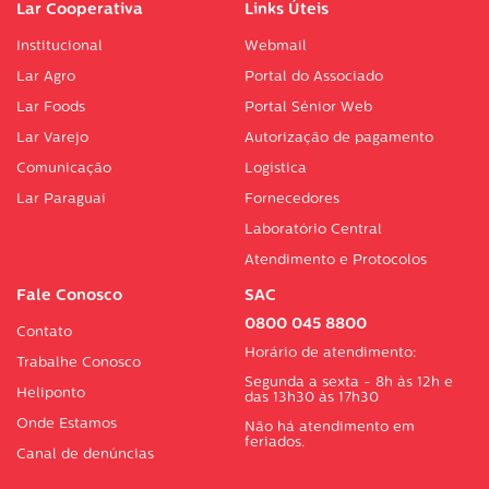
Lar Cooperativa
Links Úteis
Institucional
Webmail
Lar Agro
Portal do Associado
Lar Foods
Portal Sénior Web
Lar Varejo
Autorização de pagamento
Comunicação
Logística
Lar Paraguai
Fornecedores
Laboratório Central
Atendimento e Protocolos
Fale Conosco
SAC
0800 045 8800
Contato
Horário de atendimento:
Trabalhe Conosco
Segunda a sexta - 8h às 12h e
Heliponto
das 13h30 às 17h30
Onde Estamos
Não há atendimento em
feriados.
Canal de denúncias