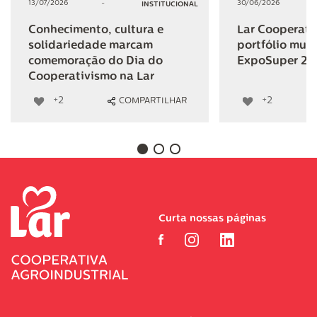
13/07/2026
-
30/06/2026
INSTITUCIONAL
Conhecimento, cultura e
Lar Cooperativ
solidariedade marcam
portfólio mult
comemoração do Dia do
ExpoSuper 20
Cooperativismo na Lar
+2
+2
COMPARTILHAR
Curta nossas páginas