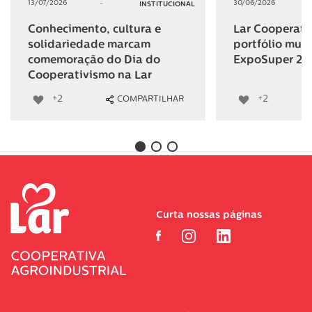
13/07/2026
-
30/06/2026
INSTITUCIONAL
Conhecimento, cultura e
Lar Cooperativ
solidariedade marcam
portfólio mult
comemoração do Dia do
ExpoSuper 20
Cooperativismo na Lar
+2
+2
COMPARTILHAR
Curta nossas páginas