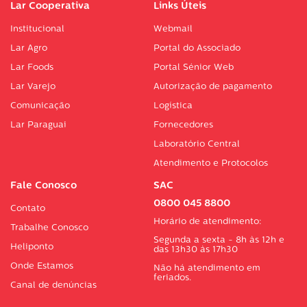
Lar Cooperativa
Links Úteis
Institucional
Webmail
Lar Agro
Portal do Associado
Lar Foods
Portal Sénior Web
Lar Varejo
Autorização de pagamento
Comunicação
Logística
Lar Paraguai
Fornecedores
Laboratório Central
Atendimento e Protocolos
Fale Conosco
SAC
0800 045 8800
Contato
Horário de atendimento:
Trabalhe Conosco
Segunda a sexta - 8h às 12h e
Heliponto
das 13h30 às 17h30
Onde Estamos
Não há atendimento em
feriados.
Canal de denúncias