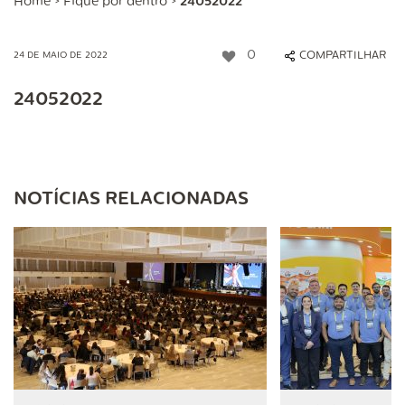
Home
>
Fique por dentro
>
24052022
0
COMPARTILHAR
24 DE MAIO DE 2022
24052022
NOTÍCIAS RELACIONADAS