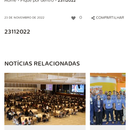
Home
>
Fique por dentro
>
23112022
0
COMPARTILHAR
23 DE NOVEMBRO DE 2022
23112022
NOTÍCIAS RELACIONADAS