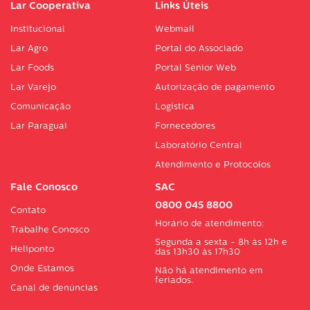
Lar Cooperativa
Links Úteis
Institucional
Webmail
Lar Agro
Portal do Associado
Lar Foods
Portal Sénior Web
Lar Varejo
Autorização de pagamento
Comunicação
Logística
Lar Paraguai
Fornecedores
Laboratório Central
Atendimento e Protocolos
Fale Conosco
SAC
0800 045 8800
Contato
Horário de atendimento:
Trabalhe Conosco
Segunda a sexta - 8h às 12h e
Heliponto
das 13h30 às 17h30
Onde Estamos
Não há atendimento em
feriados.
Canal de denúncias