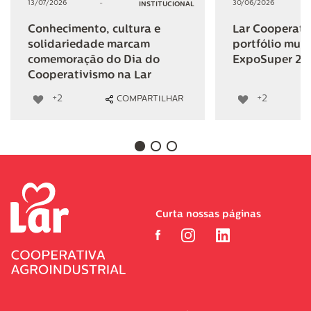
13/07/2026
-
30/06/2026
INSTITUCIONAL
Conhecimento, cultura e
Lar Cooperativ
solidariedade marcam
portfólio mult
comemoração do Dia do
ExpoSuper 20
Cooperativismo na Lar
+2
+2
COMPARTILHAR
Curta nossas páginas