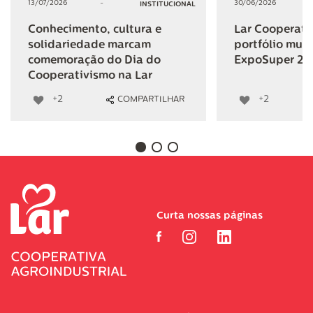
13/07/2026
-
30/06/2026
INSTITUCIONAL
Conhecimento, cultura e
Lar Cooperativ
solidariedade marcam
portfólio mult
comemoração do Dia do
ExpoSuper 20
Cooperativismo na Lar
+2
+2
COMPARTILHAR
Curta nossas páginas