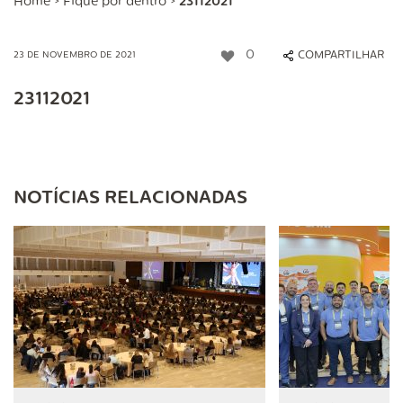
Home
>
Fique por dentro
>
23112021
0
COMPARTILHAR
23 DE NOVEMBRO DE 2021
23112021
NOTÍCIAS RELACIONADAS