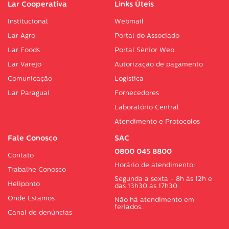
Lar Cooperativa
Links Úteis
Institucional
Webmail
Lar Agro
Portal do Associado
Lar Foods
Portal Sénior Web
Lar Varejo
Autorização de pagamento
Comunicação
Logística
Lar Paraguai
Fornecedores
Laboratório Central
Atendimento e Protocolos
Fale Conosco
SAC
0800 045 8800
Contato
Horário de atendimento:
Trabalhe Conosco
Segunda a sexta - 8h às 12h e
Heliponto
das 13h30 às 17h30
Onde Estamos
Não há atendimento em
feriados.
Canal de denúncias