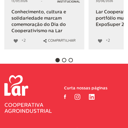
13/07/2026
-
30/06/2026
INSTITUCIONAL
Conhecimento, cultura e
Lar Cooperativ
solidariedade marcam
portfólio mult
comemoração do Dia do
ExpoSuper 20
Cooperativismo na Lar
+2
+2
COMPARTILHAR
Curta nossas páginas