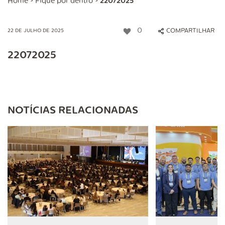
Home
>
Fique por dentro
>
22072025
0
COMPARTILHAR
22 DE JULHO DE 2025
22072025
NOTÍCIAS RELACIONADAS