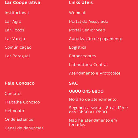
Lar Cooperativa
Links Úteis
Institucional
Webmail
Lar Agro
Portal do Associado
Lar Foods
Portal Sénior Web
Lar Varejo
Autorização de pagamento
Comunicação
Logística
Lar Paraguai
Fornecedores
Laboratório Central
Atendimento e Protocolos
Fale Conosco
SAC
0800 045 8800
Contato
Horário de atendimento:
Trabalhe Conosco
Segunda a sexta - 8h às 12h e
Heliponto
das 13h30 às 17h30
Onde Estamos
Não há atendimento em
feriados.
Canal de denúncias