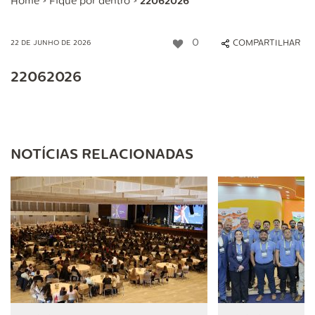
Home
>
Fique por dentro
>
22062026
0
COMPARTILHAR
22 DE JUNHO DE 2026
22062026
NOTÍCIAS RELACIONADAS