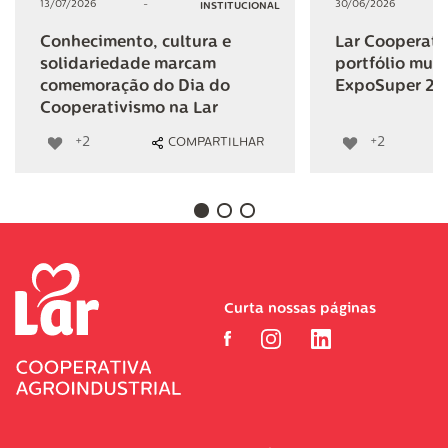
13/07/2026
-
30/06/2026
INSTITUCIONAL
Conhecimento, cultura e
Lar Cooperativ
solidariedade marcam
portfólio mult
comemoração do Dia do
ExpoSuper 20
Cooperativismo na Lar
+2
+2
COMPARTILHAR
Curta nossas páginas