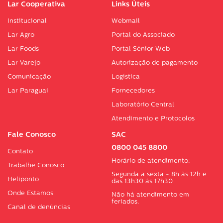
Lar Cooperativa
Links Úteis
Institucional
Webmail
Lar Agro
Portal do Associado
Lar Foods
Portal Sénior Web
Lar Varejo
Autorização de pagamento
Comunicação
Logística
Lar Paraguai
Fornecedores
Laboratório Central
Atendimento e Protocolos
Fale Conosco
SAC
0800 045 8800
Contato
Horário de atendimento:
Trabalhe Conosco
Segunda a sexta - 8h às 12h e
Heliponto
das 13h30 às 17h30
Onde Estamos
Não há atendimento em
feriados.
Canal de denúncias