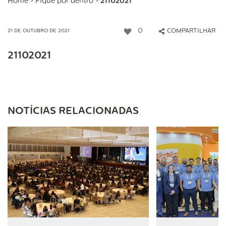
Home
>
Fique por dentro
>
21102021
0
COMPARTILHAR
21 DE OUTUBRO DE 2021
21102021
NOTÍCIAS RELACIONADAS