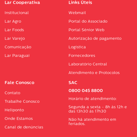
Lar Cooperativa
Links Úteis
Institucional
Webmail
Lar Agro
Portal do Associado
Lar Foods
Portal Sénior Web
Lar Varejo
Autorização de pagamento
Comunicação
Logística
Lar Paraguai
Fornecedores
Laboratório Central
Atendimento e Protocolos
Fale Conosco
SAC
0800 045 8800
Contato
Horário de atendimento:
Trabalhe Conosco
Segunda a sexta - 8h às 12h e
Heliponto
das 13h30 às 17h30
Onde Estamos
Não há atendimento em
feriados.
Canal de denúncias