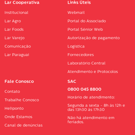
Lar Cooperativa
Links Úteis
Institucional
Webmail
Lar Agro
Portal do Associado
Lar Foods
Portal Sénior Web
Lar Varejo
Autorização de pagamento
Comunicação
Logística
Lar Paraguai
Fornecedores
Laboratório Central
Atendimento e Protocolos
Fale Conosco
SAC
0800 045 8800
Contato
Horário de atendimento:
Trabalhe Conosco
Segunda a sexta - 8h às 12h e
Heliponto
das 13h30 às 17h30
Onde Estamos
Não há atendimento em
feriados.
Canal de denúncias