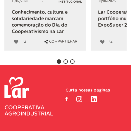
13/07/2026
-
30/06/2026
INSTITUCIONAL
Conhecimento, cultura e
Lar Cooperativ
solidariedade marcam
portfólio mult
comemoração do Dia do
ExpoSuper 20
Cooperativismo na Lar
+2
+2
COMPARTILHAR
Curta nossas páginas