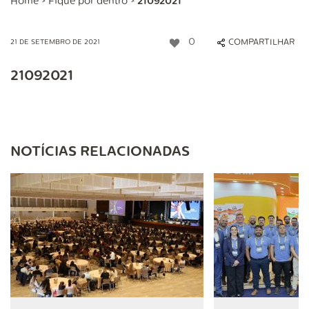
Home
>
Fique por dentro
>
21092021
0
COMPARTILHAR
21 DE SETEMBRO DE 2021
21092021
NOTÍCIAS RELACIONADAS