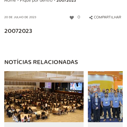
Home
>
Fique por dentro
>
20072023
0
COMPARTILHAR
20 DE JULHO DE 2023
20072023
NOTÍCIAS RELACIONADAS