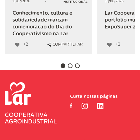
13/07/2026
-
30/06/2026
INSTITUCIONAL
Conhecimento, cultura e
Lar Cooperativ
solidariedade marcam
portfólio mult
comemoração do Dia do
ExpoSuper 20
Cooperativismo na Lar
+2
+2
COMPARTILHAR
Curta nossas páginas