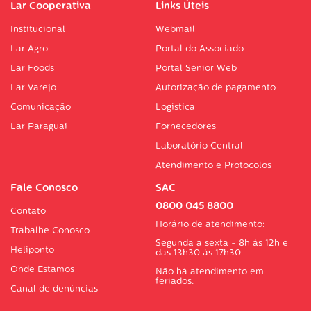
Lar Cooperativa
Links Úteis
Institucional
Webmail
Lar Agro
Portal do Associado
Lar Foods
Portal Sénior Web
Lar Varejo
Autorização de pagamento
Comunicação
Logística
Lar Paraguai
Fornecedores
Laboratório Central
Atendimento e Protocolos
Fale Conosco
SAC
0800 045 8800
Contato
Horário de atendimento:
Trabalhe Conosco
Segunda a sexta - 8h às 12h e
Heliponto
das 13h30 às 17h30
Onde Estamos
Não há atendimento em
feriados.
Canal de denúncias