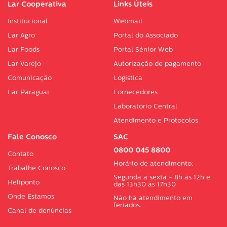
Lar Cooperativa
Links Úteis
Institucional
Webmail
Lar Agro
Portal do Associado
Lar Foods
Portal Sénior Web
Lar Varejo
Autorização de pagamento
Comunicação
Logística
Lar Paraguai
Fornecedores
Laboratório Central
Atendimento e Protocolos
Fale Conosco
SAC
0800 045 8800
Contato
Horário de atendimento:
Trabalhe Conosco
Segunda a sexta - 8h às 12h e
Heliponto
das 13h30 às 17h30
Onde Estamos
Não há atendimento em
feriados.
Canal de denúncias