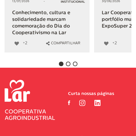
13/07/2026
-
30/06/2026
INSTITUCIONAL
Conhecimento, cultura e
Lar Cooperativ
solidariedade marcam
portfólio mult
comemoração do Dia do
ExpoSuper 20
Cooperativismo na Lar
+2
+2
COMPARTILHAR
Curta nossas páginas