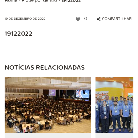
Home
>
Fique por dentro
>
19122022
0
COMPARTILHAR
19 DE DEZEMBRO DE 2022
19122022
NOTÍCIAS RELACIONADAS