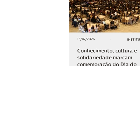
13/07/2026
-
INSTIT
Conhecimento, cultura e
solidariedade marcam
comemoração do Dia do
Cooperativismo na Lar
+2
COMPARTIL
Lar Cooper
Institucional