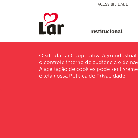
ACESSIBILIDADE
Institucional
O site da Lar Cooperativa Agroindustria
o controle interno de audiência e de nav
A aceitação de cookies pode ser livreme
e leia nossa
Política de Privacidade
.