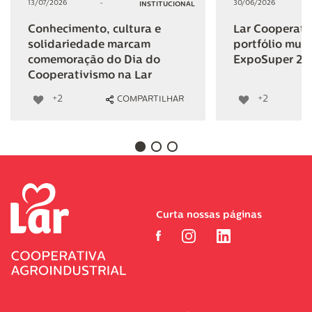
13/07/2026
-
30/06/2026
INSTITUCIONAL
Conhecimento, cultura e
Lar Cooperativ
solidariedade marcam
portfólio mult
comemoração do Dia do
ExpoSuper 20
Cooperativismo na Lar
+2
+2
COMPARTILHAR
Curta nossas páginas