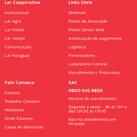
Lar Cooperativa
Links Úteis
Institucional
Webmail
Lar Agro
Portal do Associado
Lar Foods
Portal Sénior Web
Lar Varejo
Autorização de pagamento
Comunicação
Logística
Lar Paraguai
Fornecedores
Laboratório Central
Atendimento e Protocolos
Fale Conosco
SAC
0800 045 8800
Contato
Horário de atendimento:
Trabalhe Conosco
Segunda a sexta - 8h às 12h e
Heliponto
das 13h30 às 17h30
Onde Estamos
Não há atendimento em
feriados.
Canal de denúncias