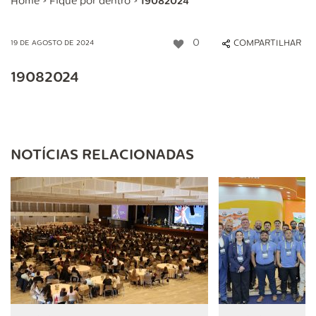
Home
>
Fique por dentro
>
19082024
0
COMPARTILHAR
19 DE AGOSTO DE 2024
19082024
NOTÍCIAS RELACIONADAS