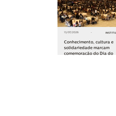
13/07/2026
-
INSTIT
Conhecimento, cultura e
solidariedade marcam
comemoração do Dia do
Cooperativismo na Lar
+2
COMPARTIL
Lar Cooper
Institucional