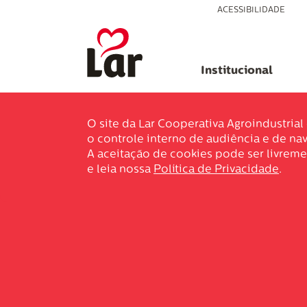
ACESSIBILIDADE
Institucional
O site da Lar Cooperativa Agroindustria
o controle interno de audiência e de nav
A aceitação de cookies pode ser livreme
e leia nossa
Política de Privacidade
.