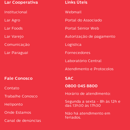
Lar Cooperativa
Links Úteis
Institucional
Webmail
Lar Agro
Portal do Associado
Lar Foods
Portal Sénior Web
Lar Varejo
Autorização de pagamento
Comunicação
Logística
Lar Paraguai
Fornecedores
Laboratório Central
Atendimento e Protocolos
Fale Conosco
SAC
0800 045 8800
Contato
Horário de atendimento:
Trabalhe Conosco
Segunda a sexta - 8h às 12h e
Heliponto
das 13h30 às 17h30
Onde Estamos
Não há atendimento em
feriados.
Canal de denúncias