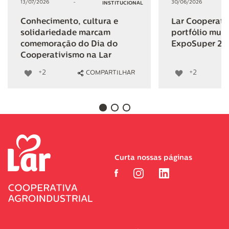
13/07/2026
-
30/06/2026
INSTITUCIONAL
Conhecimento, cultura e
Lar Cooperativ
solidariedade marcam
portfólio mult
comemoração do Dia do
ExpoSuper 20
Cooperativismo na Lar
+2
+2
COMPARTILHAR
Curta nossas páginas