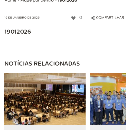
Home
>
Fique por dentro
>
19012026
0
COMPARTILHAR
19 DE JANEIRO DE 2026
19012026
NOTÍCIAS RELACIONADAS