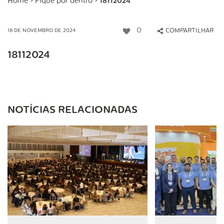
Home
>
Fique por dentro
>
18112024
0
COMPARTILHAR
18 DE NOVEMBRO DE 2024
18112024
NOTÍCIAS RELACIONADAS