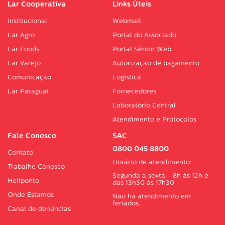
Lar Cooperativa
Links Úteis
Institucional
Webmail
Lar Agro
Portal do Associado
Lar Foods
Portal Sénior Web
Lar Varejo
Autorização de pagamento
Comunicação
Logística
Lar Paraguai
Fornecedores
Laboratório Central
Atendimento e Protocolos
Fale Conosco
SAC
0800 045 8800
Contato
Horário de atendimento:
Trabalhe Conosco
Segunda a sexta - 8h às 12h e
Heliponto
das 13h30 às 17h30
Onde Estamos
Não há atendimento em
feriados.
Canal de denúncias