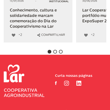
13/07/2026
-
30/06/2026
INSTITUCIONAL
Conhecimento, cultura e
Lar Cooperativ
solidariedade marcam
portfólio mult
comemoração do Dia do
ExpoSuper 20
Cooperativismo na Lar
+2
+2
COMPARTILHAR
Curta nossas páginas