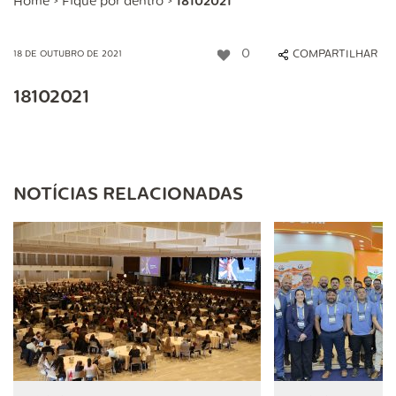
Home
>
Fique por dentro
>
18102021
0
COMPARTILHAR
18 DE OUTUBRO DE 2021
18102021
NOTÍCIAS RELACIONADAS