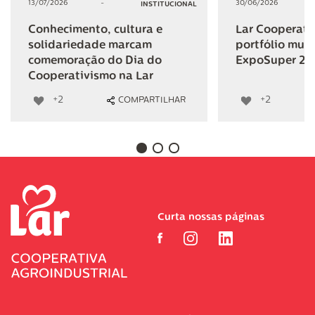
13/07/2026
-
30/06/2026
INSTITUCIONAL
Conhecimento, cultura e
Lar Cooperativ
solidariedade marcam
portfólio mult
comemoração do Dia do
ExpoSuper 20
Cooperativismo na Lar
+2
+2
COMPARTILHAR
Curta nossas páginas