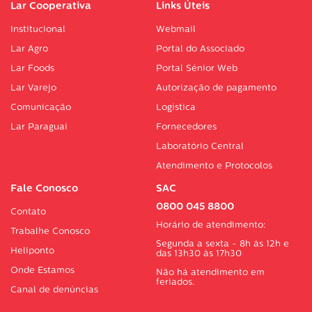
Lar Cooperativa
Links Úteis
Institucional
Webmail
Lar Agro
Portal do Associado
Lar Foods
Portal Sénior Web
Lar Varejo
Autorização de pagamento
Comunicação
Logística
Lar Paraguai
Fornecedores
Laboratório Central
Atendimento e Protocolos
Fale Conosco
SAC
0800 045 8800
Contato
Horário de atendimento:
Trabalhe Conosco
Segunda a sexta - 8h às 12h e
Heliponto
das 13h30 às 17h30
Onde Estamos
Não há atendimento em
feriados.
Canal de denúncias