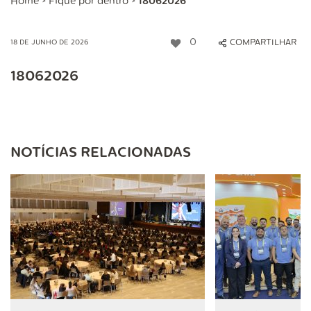
Home
>
Fique por dentro
>
18062026
0
COMPARTILHAR
18 DE JUNHO DE 2026
18062026
NOTÍCIAS RELACIONADAS