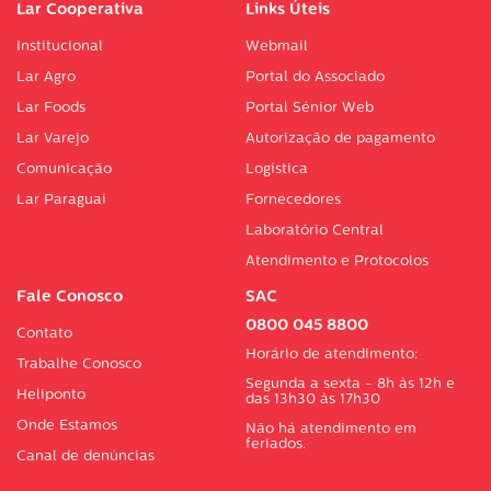
Lar Cooperativa
Links Úteis
Institucional
Webmail
Lar Agro
Portal do Associado
Lar Foods
Portal Sénior Web
Lar Varejo
Autorização de pagamento
Comunicação
Logística
Lar Paraguai
Fornecedores
Laboratório Central
Atendimento e Protocolos
Fale Conosco
SAC
0800 045 8800
Contato
Horário de atendimento:
Trabalhe Conosco
Segunda a sexta - 8h às 12h e
Heliponto
das 13h30 às 17h30
Onde Estamos
Não há atendimento em
feriados.
Canal de denúncias