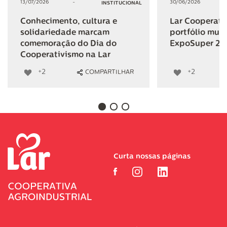
13/07/2026
-
30/06/2026
INSTITUCIONAL
Conhecimento, cultura e
Lar Cooperativ
solidariedade marcam
portfólio mult
comemoração do Dia do
ExpoSuper 20
Cooperativismo na Lar
+2
+2
COMPARTILHAR
Curta nossas páginas