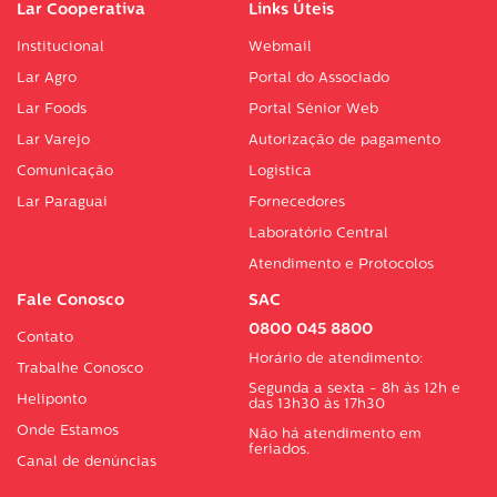
Lar Cooperativa
Links Úteis
Institucional
Webmail
Lar Agro
Portal do Associado
Lar Foods
Portal Sénior Web
Lar Varejo
Autorização de pagamento
Comunicação
Logística
Lar Paraguai
Fornecedores
Laboratório Central
Atendimento e Protocolos
Fale Conosco
SAC
0800 045 8800
Contato
Horário de atendimento:
Trabalhe Conosco
Segunda a sexta - 8h às 12h e
Heliponto
das 13h30 às 17h30
Onde Estamos
Não há atendimento em
feriados.
Canal de denúncias