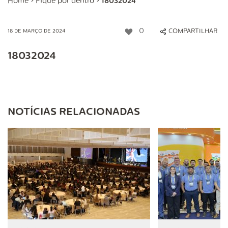
Home
>
Fique por dentro
>
18032024
0
COMPARTILHAR
18 DE MARÇO DE 2024
18032024
NOTÍCIAS RELACIONADAS