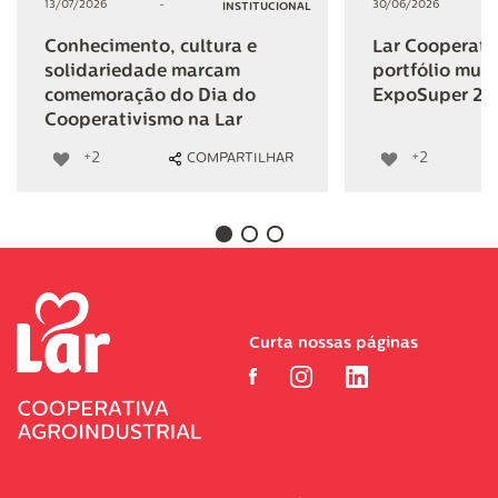
13/07/2026
-
30/06/2026
INSTITUCIONAL
Conhecimento, cultura e
Lar Cooperativ
solidariedade marcam
portfólio mult
comemoração do Dia do
ExpoSuper 20
Cooperativismo na Lar
+2
+2
COMPARTILHAR
Curta nossas páginas