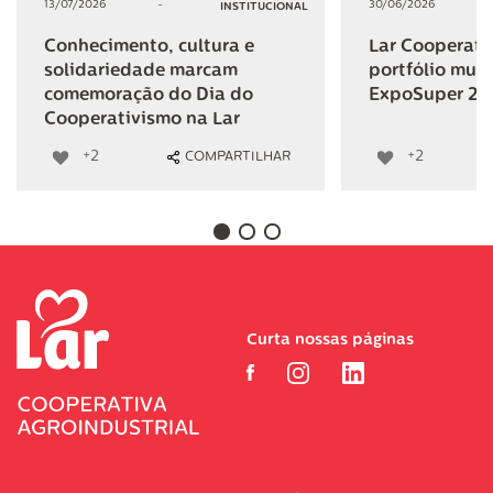
13/07/2026
-
30/06/2026
INSTITUCIONAL
Conhecimento, cultura e
Lar Cooperativ
solidariedade marcam
portfólio mult
comemoração do Dia do
ExpoSuper 20
Cooperativismo na Lar
+2
+2
COMPARTILHAR
Curta nossas páginas