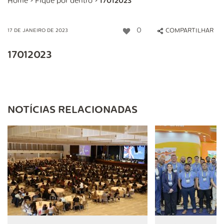
Home
>
Fique por dentro
>
17012023
0
COMPARTILHAR
17 DE JANEIRO DE 2023
17012023
NOTÍCIAS RELACIONADAS