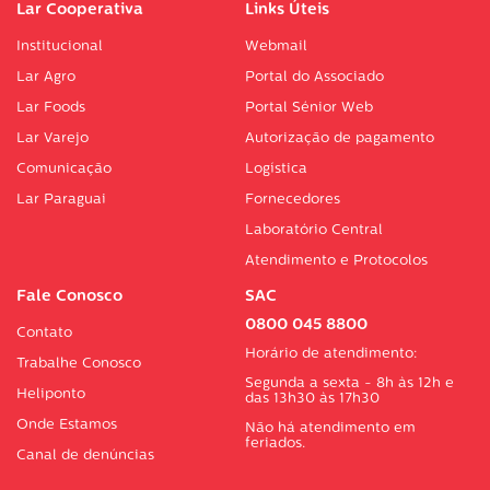
Lar Cooperativa
Links Úteis
Institucional
Webmail
Lar Agro
Portal do Associado
Lar Foods
Portal Sénior Web
Lar Varejo
Autorização de pagamento
Comunicação
Logística
Lar Paraguai
Fornecedores
Laboratório Central
Atendimento e Protocolos
Fale Conosco
SAC
0800 045 8800
Contato
Horário de atendimento:
Trabalhe Conosco
Segunda a sexta - 8h às 12h e
Heliponto
das 13h30 às 17h30
Onde Estamos
Não há atendimento em
feriados.
Canal de denúncias