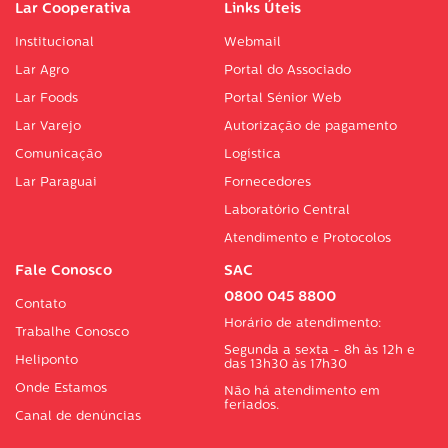
Lar Cooperativa
Links Úteis
Institucional
Webmail
Lar Agro
Portal do Associado
Lar Foods
Portal Sénior Web
Lar Varejo
Autorização de pagamento
Comunicação
Logística
Lar Paraguai
Fornecedores
Laboratório Central
Atendimento e Protocolos
Fale Conosco
SAC
0800 045 8800
Contato
Horário de atendimento:
Trabalhe Conosco
Segunda a sexta - 8h às 12h e
Heliponto
das 13h30 às 17h30
Onde Estamos
Não há atendimento em
feriados.
Canal de denúncias