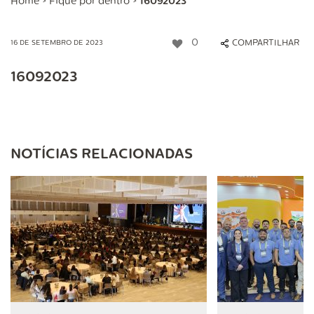
Home
>
Fique por dentro
>
16092023
0
COMPARTILHAR
16 DE SETEMBRO DE 2023
16092023
NOTÍCIAS RELACIONADAS