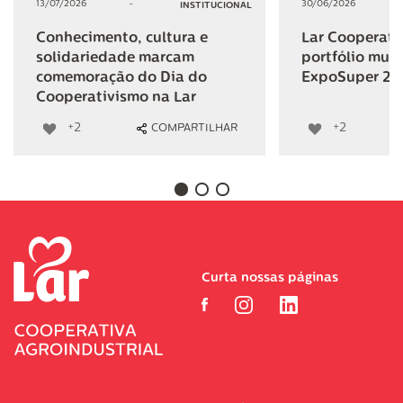
13/07/2026
-
30/06/2026
INSTITUCIONAL
Conhecimento, cultura e
Lar Cooperativ
solidariedade marcam
portfólio mult
comemoração do Dia do
ExpoSuper 20
Cooperativismo na Lar
+2
+2
COMPARTILHAR
Curta nossas páginas