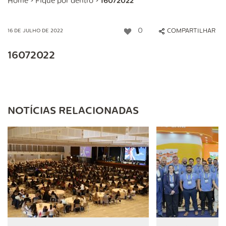
Home
>
Fique por dentro
>
16072022
0
COMPARTILHAR
16 DE JULHO DE 2022
16072022
NOTÍCIAS RELACIONADAS