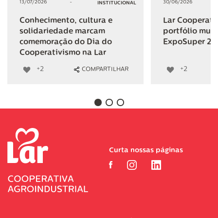
13/07/2026
-
30/06/2026
INSTITUCIONAL
Conhecimento, cultura e
Lar Cooperativ
solidariedade marcam
portfólio mult
comemoração do Dia do
ExpoSuper 20
Cooperativismo na Lar
+2
+2
COMPARTILHAR
Curta nossas páginas