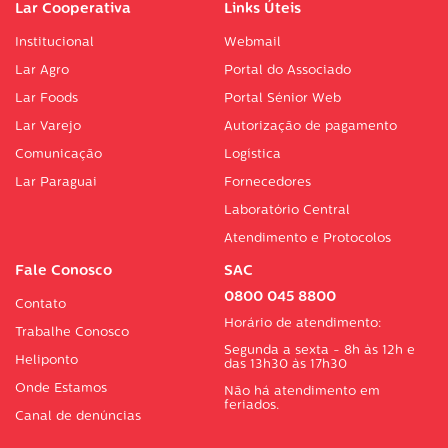
Lar Cooperativa
Links Úteis
Institucional
Webmail
Lar Agro
Portal do Associado
Lar Foods
Portal Sénior Web
Lar Varejo
Autorização de pagamento
Comunicação
Logística
Lar Paraguai
Fornecedores
Laboratório Central
Atendimento e Protocolos
Fale Conosco
SAC
0800 045 8800
Contato
Horário de atendimento:
Trabalhe Conosco
Segunda a sexta - 8h às 12h e
Heliponto
das 13h30 às 17h30
Onde Estamos
Não há atendimento em
feriados.
Canal de denúncias