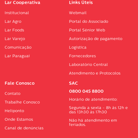
Lar Cooperativa
Links Úteis
Institucional
Webmail
Lar Agro
Portal do Associado
Lar Foods
Portal Sénior Web
Lar Varejo
Autorização de pagamento
Comunicação
Logística
Lar Paraguai
Fornecedores
Laboratório Central
Atendimento e Protocolos
Fale Conosco
SAC
0800 045 8800
Contato
Horário de atendimento:
Trabalhe Conosco
Segunda a sexta - 8h às 12h e
Heliponto
das 13h30 às 17h30
Onde Estamos
Não há atendimento em
feriados.
Canal de denúncias