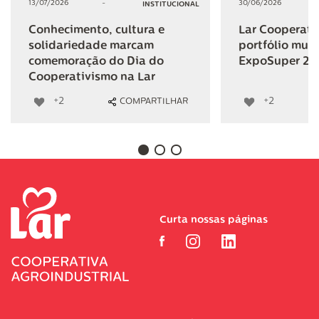
13/07/2026
-
30/06/2026
INSTITUCIONAL
Conhecimento, cultura e
Lar Cooperativ
solidariedade marcam
portfólio mult
comemoração do Dia do
ExpoSuper 20
Cooperativismo na Lar
+2
+2
COMPARTILHAR
Curta nossas páginas