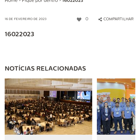
Home
>
Fique por dentro
>
16022023
0
COMPARTILHAR
16 DE FEVEREIRO DE 2023
16022023
NOTÍCIAS RELACIONADAS