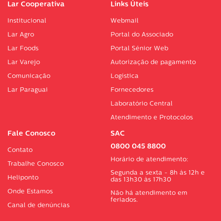
Lar Cooperativa
Links Úteis
Institucional
Webmail
Lar Agro
Portal do Associado
Lar Foods
Portal Sénior Web
Lar Varejo
Autorização de pagamento
Comunicação
Logística
Lar Paraguai
Fornecedores
Laboratório Central
Atendimento e Protocolos
Fale Conosco
SAC
0800 045 8800
Contato
Horário de atendimento:
Trabalhe Conosco
Segunda a sexta - 8h às 12h e
Heliponto
das 13h30 às 17h30
Onde Estamos
Não há atendimento em
feriados.
Canal de denúncias