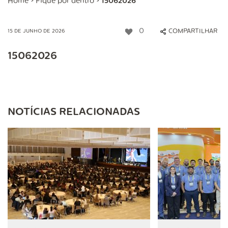
Home
>
Fique por dentro
>
15062026
0
COMPARTILHAR
15 DE JUNHO DE 2026
15062026
NOTÍCIAS RELACIONADAS