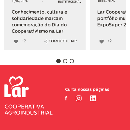
13/07/2026
-
30/06/2026
INSTITUCIONAL
Conhecimento, cultura e
Lar Cooperativ
solidariedade marcam
portfólio mult
comemoração do Dia do
ExpoSuper 20
Cooperativismo na Lar
+2
+2
COMPARTILHAR
Curta nossas páginas