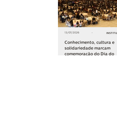
13/07/2026
-
INSTIT
Conhecimento, cultura e
solidariedade marcam
comemoração do Dia do
Cooperativismo na Lar
+2
COMPARTIL
Lar Cooper
Institucional