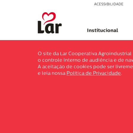
ACESSIBILIDADE
Institucional
O site da Lar Cooperativa Agroindustria
o controle interno de audiência e de nav
A aceitação de cookies pode ser livreme
e leia nossa
Política de Privacidade
.