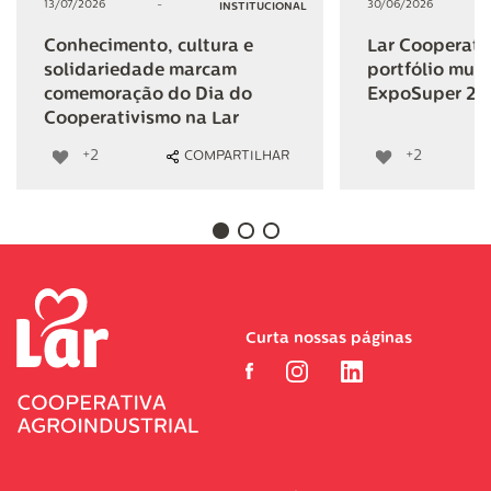
13/07/2026
-
30/06/2026
INSTITUCIONAL
Conhecimento, cultura e
Lar Cooperativ
solidariedade marcam
portfólio mult
comemoração do Dia do
ExpoSuper 20
Cooperativismo na Lar
+2
+2
COMPARTILHAR
Curta nossas páginas