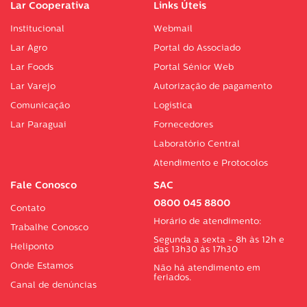
Lar Cooperativa
Links Úteis
Institucional
Webmail
Lar Agro
Portal do Associado
Lar Foods
Portal Sénior Web
Lar Varejo
Autorização de pagamento
Comunicação
Logística
Lar Paraguai
Fornecedores
Laboratório Central
Atendimento e Protocolos
Fale Conosco
SAC
0800 045 8800
Contato
Horário de atendimento:
Trabalhe Conosco
Segunda a sexta - 8h às 12h e
Heliponto
das 13h30 às 17h30
Onde Estamos
Não há atendimento em
feriados.
Canal de denúncias