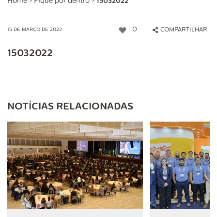
Home
>
Fique por dentro
>
15032022
0
COMPARTILHAR
15 DE MARÇO DE 2022
15032022
NOTÍCIAS RELACIONADAS