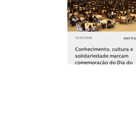
13/07/2026
-
INSTIT
Conhecimento, cultura e
solidariedade marcam
comemoração do Dia do
Cooperativismo na Lar
+2
COMPARTIL
Lar Cooper
Institucional