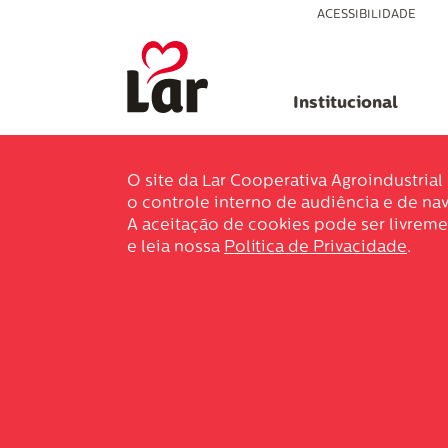
ACESSIBILIDADE
Institucional
O site da Lar Cooperativa Agroindustria
o controle interno de audiência e de nav
A aceitação de cookies pode ser livreme
e leia nossa
Política de Privacidade
.