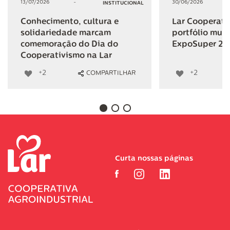
13/07/2026
-
30/06/2026
INSTITUCIONAL
Conhecimento, cultura e
Lar Cooperativ
solidariedade marcam
portfólio mult
comemoração do Dia do
ExpoSuper 20
Cooperativismo na Lar
+2
+2
COMPARTILHAR
Curta nossas páginas