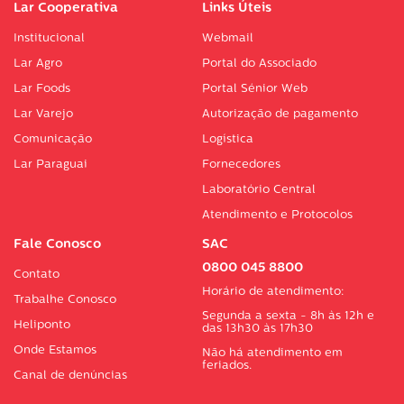
Lar Cooperativa
Links Úteis
Institucional
Webmail
Lar Agro
Portal do Associado
Lar Foods
Portal Sénior Web
Lar Varejo
Autorização de pagamento
Comunicação
Logística
Lar Paraguai
Fornecedores
Laboratório Central
Atendimento e Protocolos
Fale Conosco
SAC
0800 045 8800
Contato
Horário de atendimento:
Trabalhe Conosco
Segunda a sexta - 8h às 12h e
Heliponto
das 13h30 às 17h30
Onde Estamos
Não há atendimento em
feriados.
Canal de denúncias