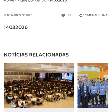
Home
>
Fique por dentro
>
14032026
0
COMPARTILHAR
14 DE MARÇO DE 2026
14032026
NOTÍCIAS RELACIONADAS