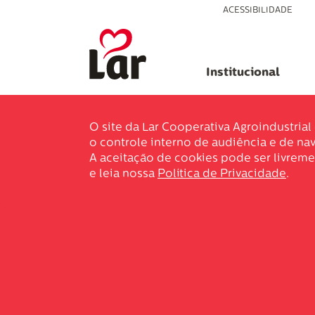
ACESSIBILIDADE
Institucional
O site da Lar Cooperativa Agroindustria
o controle interno de audiência e de nav
A aceitação de cookies pode ser livreme
e leia nossa
Política de Privacidade
.