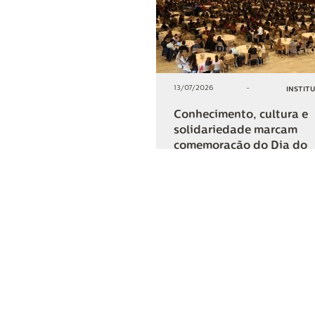
13/07/2026
-
INSTIT
Conhecimento, cultura e
solidariedade marcam
comemoração do Dia do
Cooperativismo na Lar
+2
COMPARTIL
Lar Cooper
Institucional