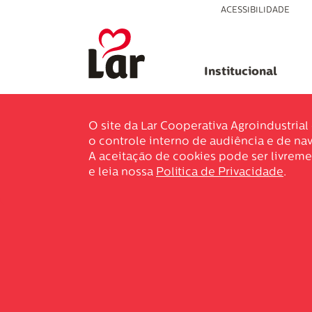
ACESSIBILIDADE
Institucional
O site da Lar Cooperativa Agroindustria
o controle interno de audiência e de nav
A aceitação de cookies pode ser livreme
e leia nossa
Política de Privacidade
.