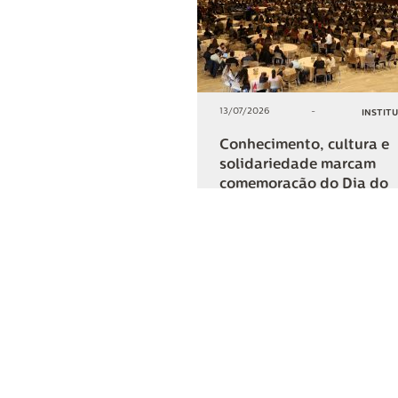
13/07/2026
-
INSTIT
Conhecimento, cultura e
solidariedade marcam
comemoração do Dia do
Cooperativismo na Lar
+2
COMPARTIL
Lar Cooper
Institucional