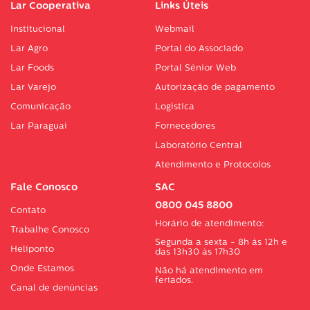
Lar Cooperativa
Links Úteis
Institucional
Webmail
Lar Agro
Portal do Associado
Lar Foods
Portal Sénior Web
Lar Varejo
Autorização de pagamento
Comunicação
Logística
Lar Paraguai
Fornecedores
Laboratório Central
Atendimento e Protocolos
Fale Conosco
SAC
0800 045 8800
Contato
Horário de atendimento:
Trabalhe Conosco
Segunda a sexta - 8h às 12h e
Heliponto
das 13h30 às 17h30
Onde Estamos
Não há atendimento em
feriados.
Canal de denúncias