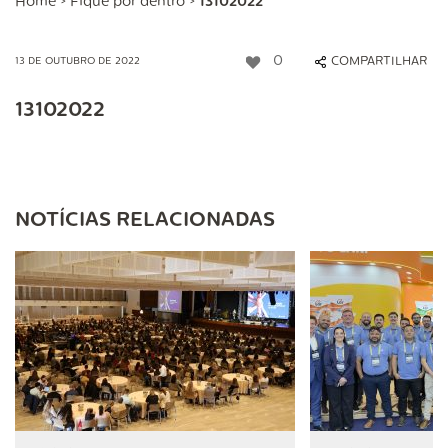
Home
>
Fique por dentro
>
13102022
0
COMPARTILHAR
13 DE OUTUBRO DE 2022
13102022
NOTÍCIAS RELACIONADAS