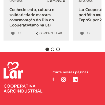
13/07/2026
-
30/06/2026
INSTITUCIONAL
Conhecimento, cultura e
Lar Cooperativ
solidariedade marcam
portfólio mult
comemoração do Dia do
ExpoSuper 20
Cooperativismo na Lar
+2
+2
COMPARTILHAR
Curta nossas páginas