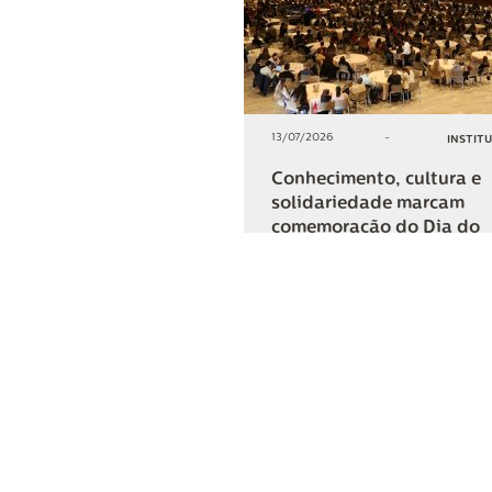
13/07/2026
-
INSTIT
Conhecimento, cultura e
solidariedade marcam
comemoração do Dia do
Cooperativismo na Lar
+2
COMPARTIL
Lar Cooper
Institucional