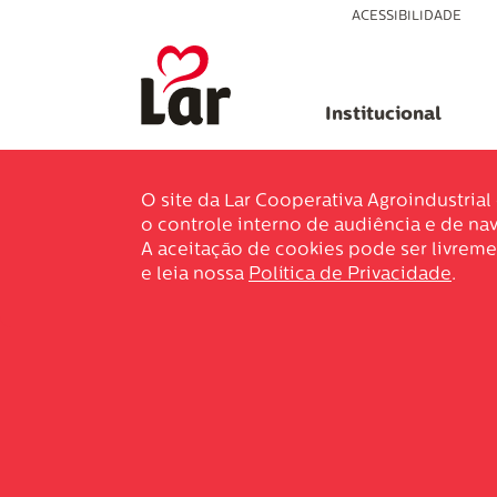
ACESSIBILIDADE
Institucional
O site da Lar Cooperativa Agroindustria
o controle interno de audiência e de nav
A aceitação de cookies pode ser livreme
e leia nossa
Política de Privacidade
.