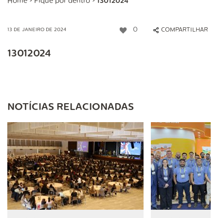
Home
>
Fique por dentro
>
13012024
0
COMPARTILHAR
13 DE JANEIRO DE 2024
13012024
NOTÍCIAS RELACIONADAS