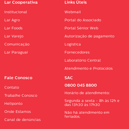
Lar Cooperativa
Links Úteis
Institucional
Webmail
Lar Agro
Portal do Associado
Lar Foods
Portal Sénior Web
Lar Varejo
Autorização de pagamento
Comunicação
Logística
Lar Paraguai
Fornecedores
Laboratório Central
Atendimento e Protocolos
Fale Conosco
SAC
0800 045 8800
Contato
Horário de atendimento:
Trabalhe Conosco
Segunda a sexta - 8h às 12h e
Heliponto
das 13h30 às 17h30
Onde Estamos
Não há atendimento em
feriados.
Canal de denúncias