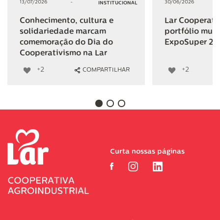
13/07/2026
-
30/06/2026
INSTITUCIONAL
Conhecimento, cultura e
Lar Cooperativ
solidariedade marcam
portfólio mult
comemoração do Dia do
ExpoSuper 20
Cooperativismo na Lar
+2
+2
COMPARTILHAR
Curta nossas páginas