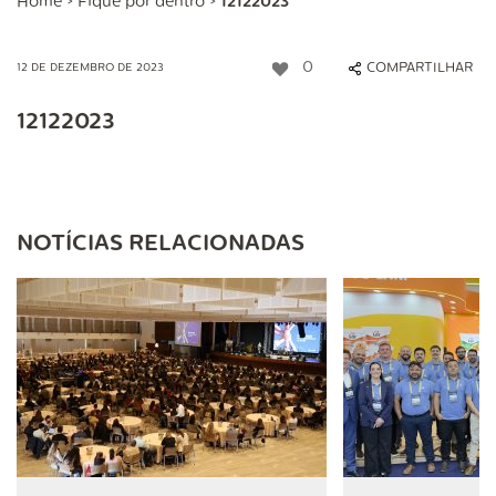
Home
>
Fique por dentro
>
12122023
0
COMPARTILHAR
12 DE DEZEMBRO DE 2023
12122023
NOTÍCIAS RELACIONADAS