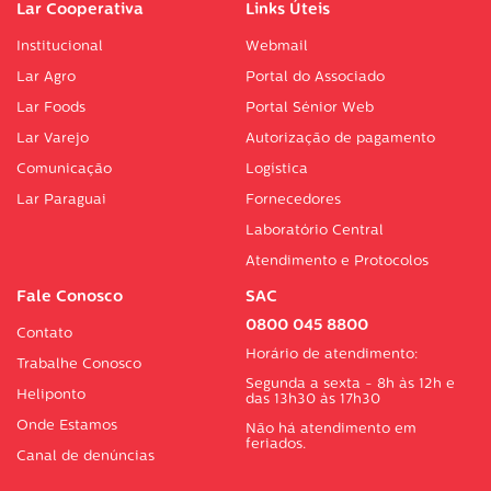
Lar Cooperativa
Links Úteis
Institucional
Webmail
Lar Agro
Portal do Associado
Lar Foods
Portal Sénior Web
Lar Varejo
Autorização de pagamento
Comunicação
Logística
Lar Paraguai
Fornecedores
Laboratório Central
Atendimento e Protocolos
Fale Conosco
SAC
0800 045 8800
Contato
Horário de atendimento:
Trabalhe Conosco
Segunda a sexta - 8h às 12h e
Heliponto
das 13h30 às 17h30
Onde Estamos
Não há atendimento em
feriados.
Canal de denúncias