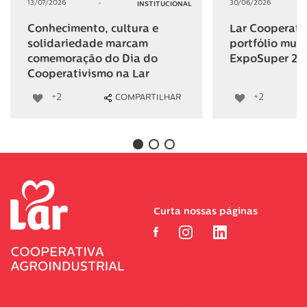
13/07/2026
-
30/06/2026
INSTITUCIONAL
Conhecimento, cultura e
Lar Cooperativ
solidariedade marcam
portfólio mult
comemoração do Dia do
ExpoSuper 20
Cooperativismo na Lar
+2
+2
COMPARTILHAR
Curta nossas páginas