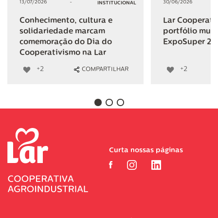
13/07/2026
-
30/06/2026
INSTITUCIONAL
Conhecimento, cultura e
Lar Cooperativ
solidariedade marcam
portfólio mult
comemoração do Dia do
ExpoSuper 20
Cooperativismo na Lar
+2
+2
COMPARTILHAR
Curta nossas páginas