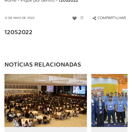
Home
>
Fique por dentro
>
12052022
0
COMPARTILHAR
12 DE MAIO DE 2022
12052022
NOTÍCIAS RELACIONADAS