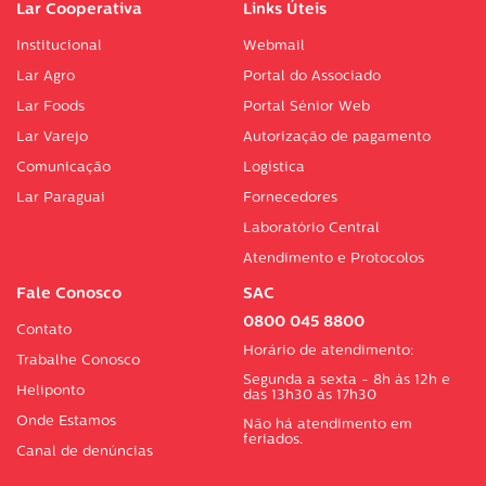
Lar Cooperativa
Links Úteis
Institucional
Webmail
Lar Agro
Portal do Associado
Lar Foods
Portal Sénior Web
Lar Varejo
Autorização de pagamento
Comunicação
Logística
Lar Paraguai
Fornecedores
Laboratório Central
Atendimento e Protocolos
Fale Conosco
SAC
0800 045 8800
Contato
Horário de atendimento:
Trabalhe Conosco
Segunda a sexta - 8h às 12h e
Heliponto
das 13h30 às 17h30
Onde Estamos
Não há atendimento em
feriados.
Canal de denúncias