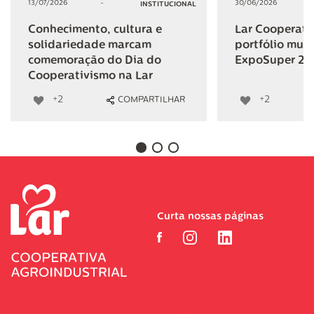
13/07/2026
-
30/06/2026
INSTITUCIONAL
Conhecimento, cultura e
Lar Cooperativ
solidariedade marcam
portfólio mult
comemoração do Dia do
ExpoSuper 20
Cooperativismo na Lar
+2
+2
COMPARTILHAR
Curta nossas páginas