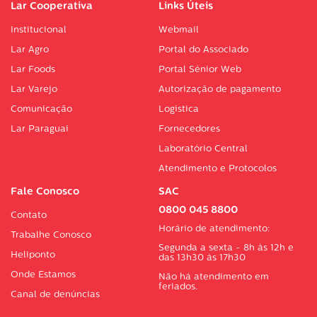
Lar Cooperativa
Links Úteis
Institucional
Webmail
Lar Agro
Portal do Associado
Lar Foods
Portal Sénior Web
Lar Varejo
Autorização de pagamento
Comunicação
Logística
Lar Paraguai
Fornecedores
Laboratório Central
Atendimento e Protocolos
Fale Conosco
SAC
0800 045 8800
Contato
Horário de atendimento:
Trabalhe Conosco
Segunda a sexta - 8h às 12h e
Heliponto
das 13h30 às 17h30
Onde Estamos
Não há atendimento em
feriados.
Canal de denúncias