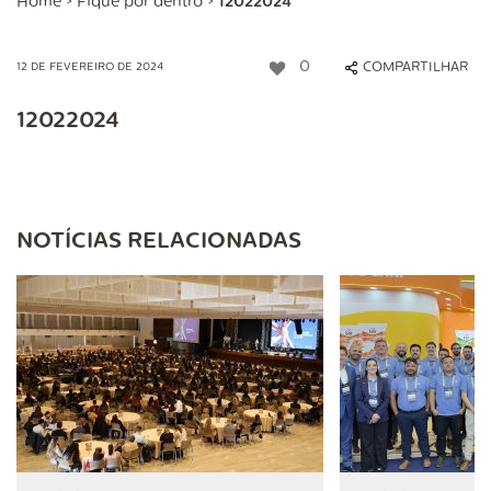
Home
>
Fique por dentro
>
12022024
0
COMPARTILHAR
12 DE FEVEREIRO DE 2024
12022024
NOTÍCIAS RELACIONADAS