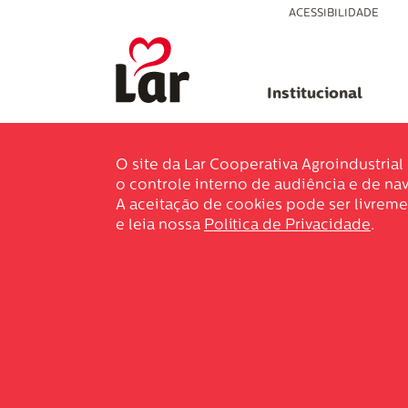
ACESSIBILIDADE
Institucional
O site da Lar Cooperativa Agroindustria
o controle interno de audiência e de nav
A aceitação de cookies pode ser livreme
e leia nossa
Política de Privacidade
.