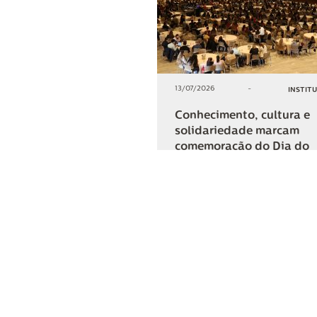
13/07/2026
-
INSTIT
Conhecimento, cultura e
solidariedade marcam
comemoração do Dia do
Cooperativismo na Lar
+2
COMPARTIL
Lar Cooper
Institucional