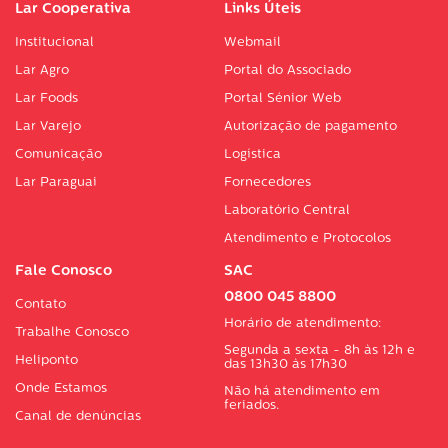
Lar Cooperativa
Links Úteis
Institucional
Webmail
Lar Agro
Portal do Associado
Lar Foods
Portal Sénior Web
Lar Varejo
Autorização de pagamento
Comunicação
Logística
Lar Paraguai
Fornecedores
Laboratório Central
Atendimento e Protocolos
Fale Conosco
SAC
0800 045 8800
Contato
Horário de atendimento:
Trabalhe Conosco
Segunda a sexta - 8h às 12h e
Heliponto
das 13h30 às 17h30
Onde Estamos
Não há atendimento em
feriados.
Canal de denúncias