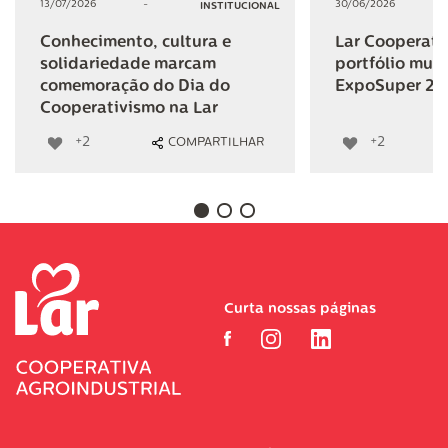
13/07/2026
-
30/06/2026
INSTITUCIONAL
Conhecimento, cultura e
Lar Cooperativ
solidariedade marcam
portfólio mult
comemoração do Dia do
ExpoSuper 20
Cooperativismo na Lar
+2
+2
COMPARTILHAR
Curta nossas páginas