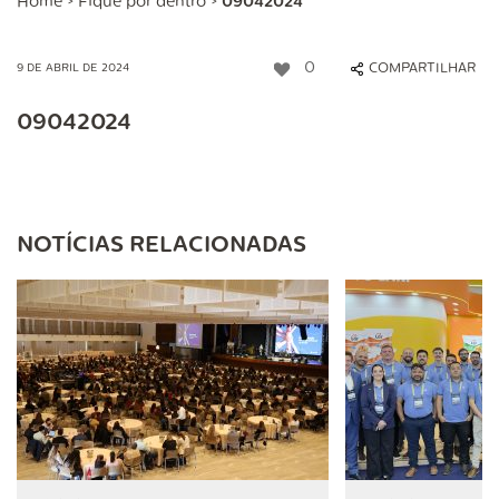
Home
>
Fique por dentro
>
09042024
0
COMPARTILHAR
9 DE ABRIL DE 2024
09042024
NOTÍCIAS RELACIONADAS