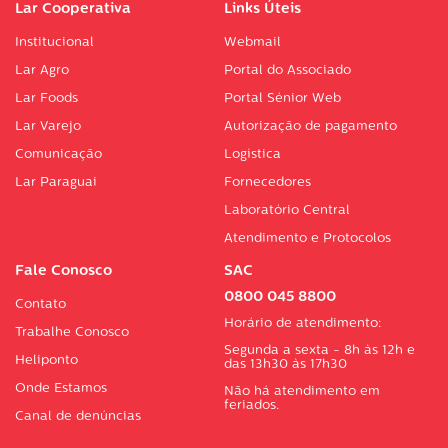
Lar Cooperativa
Links Úteis
Institucional
Webmail
Lar Agro
Portal do Associado
Lar Foods
Portal Sénior Web
Lar Varejo
Autorização de pagamento
Comunicação
Logística
Lar Paraguai
Fornecedores
Laboratório Central
Atendimento e Protocolos
Fale Conosco
SAC
0800 045 8800
Contato
Horário de atendimento:
Trabalhe Conosco
Segunda a sexta - 8h às 12h e
Heliponto
das 13h30 às 17h30
Onde Estamos
Não há atendimento em
feriados.
Canal de denúncias