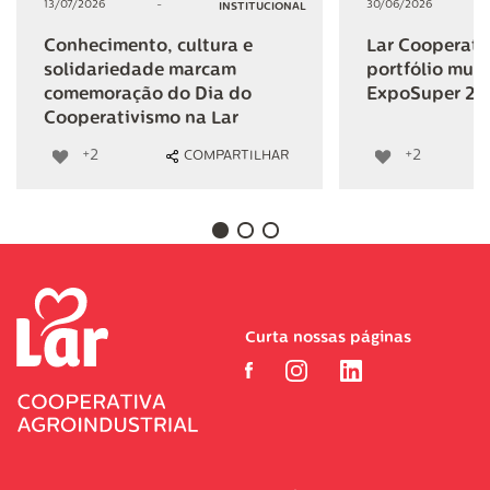
13/07/2026
-
30/06/2026
INSTITUCIONAL
Conhecimento, cultura e
Lar Cooperativ
solidariedade marcam
portfólio mult
comemoração do Dia do
ExpoSuper 20
Cooperativismo na Lar
+2
+2
COMPARTILHAR
Curta nossas páginas