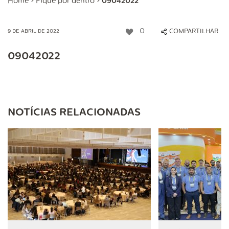
Home
>
Fique por dentro
>
09042022
0
COMPARTILHAR
9 DE ABRIL DE 2022
09042022
NOTÍCIAS RELACIONADAS