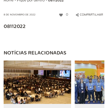
Home
>
Fique por dentro
>
08112022
0
COMPARTILHAR
8 DE NOVEMBRO DE 2022
08112022
NOTÍCIAS RELACIONADAS