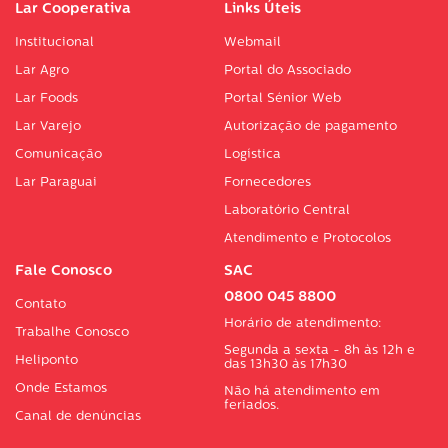
Lar Cooperativa
Links Úteis
Institucional
Webmail
Lar Agro
Portal do Associado
Lar Foods
Portal Sénior Web
Lar Varejo
Autorização de pagamento
Comunicação
Logística
Lar Paraguai
Fornecedores
Laboratório Central
Atendimento e Protocolos
Fale Conosco
SAC
0800 045 8800
Contato
Horário de atendimento:
Trabalhe Conosco
Segunda a sexta - 8h às 12h e
Heliponto
das 13h30 às 17h30
Onde Estamos
Não há atendimento em
feriados.
Canal de denúncias