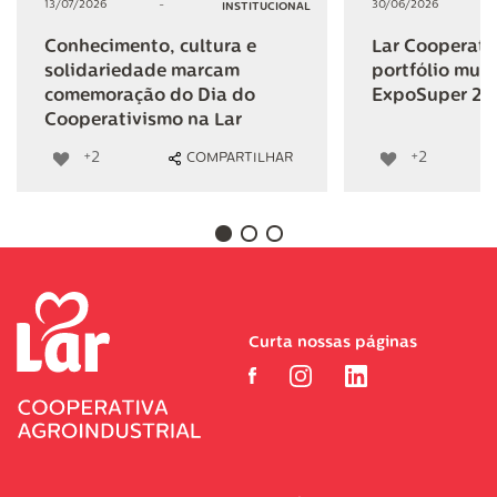
13/07/2026
-
30/06/2026
INSTITUCIONAL
Conhecimento, cultura e
Lar Cooperativ
solidariedade marcam
portfólio mult
comemoração do Dia do
ExpoSuper 20
Cooperativismo na Lar
+2
+2
COMPARTILHAR
Curta nossas páginas